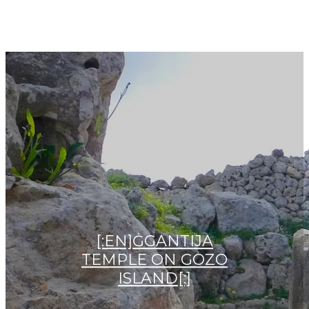
[:EN]ĠGANTIJA
TEMPLE ON GOZO
ISLAND[:]