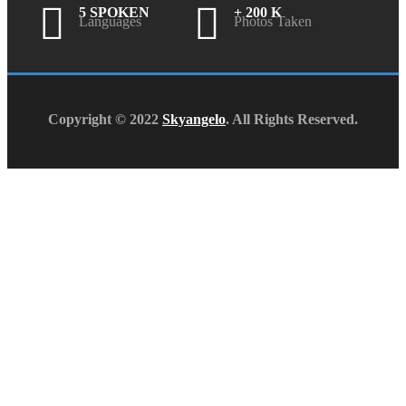
5 SPOKEN
+ 200 K
Languages
Photos Taken
Copyright © 2022
Skyangelo
. All Rights Reserved.