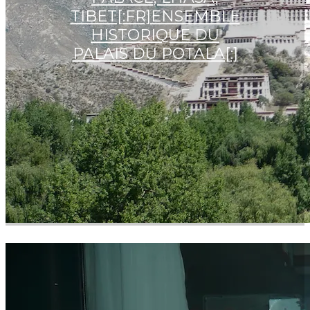
TIBET[:FR]ENSEMBLE
HISTORIQUE DU
PALAIS DU POTALA[:]