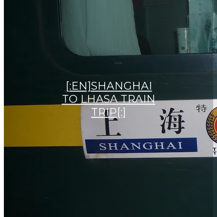
[:EN]SHANGHAI
TO LHASA TRAIN
TRIP[:]