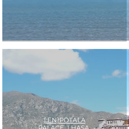
[:EN]POTALA
PALACE, LHASA,