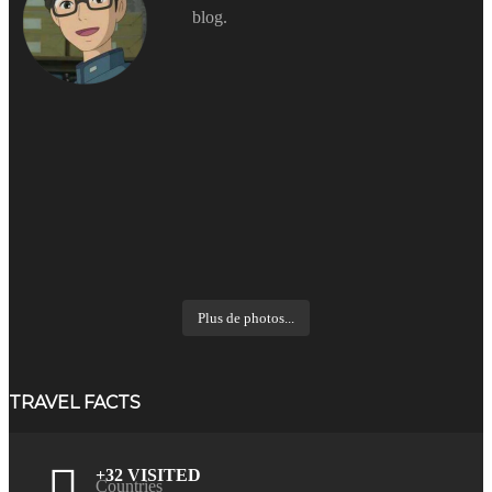
blog.
Plus de photos...
TRAVEL FACTS
+32 VISITED
Countries